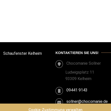
KONTAKTIEREN SIE UNS!
Schaufenster Kelheim
Chocomanie Sollner
Ludwigsplatz 11
93309 Kelheim
09441 9143
sollner@chocomanie.de
Cookie-Zustimmung verwalten